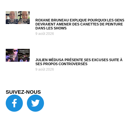
ROXANE BRUNEAU EXPLIQUE POURQUOI LES GENS
DEVRAIENT AMENER DES CANETTES DE PEINTURE
DANS LES SHOWS
9 août 2026
JULIEN MÉDUSA PRÉSENTE SES EXCUSES SUITE À
SES PROPOS CONTROVERSÉS
9 août 2026
SUIVEZ-NOUS