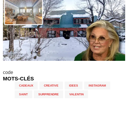
code
MOTS-CLÉS
CADEAUX
,
CREATIVE
,
IDEES
,
INSTAGRAM
,
SAINT
,
SURPRENDRE
,
VALENTIN