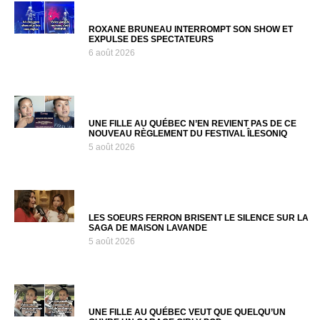
ROXANE BRUNEAU INTERROMPT SON SHOW ET
EXPULSE DES SPECTATEURS
6 août 2026
UNE FILLE AU QUÉBEC N’EN REVIENT PAS DE CE
NOUVEAU RÈGLEMENT DU FESTIVAL ÎLESONIQ
5 août 2026
LES SOEURS FERRON BRISENT LE SILENCE SUR LA
SAGA DE MAISON LAVANDE
5 août 2026
UNE FILLE AU QUÉBEC VEUT QUE QUELQU’UN