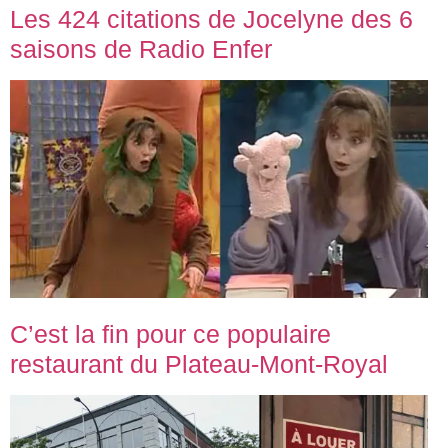
Les 424 citations de Jocelyne des 6
saisons de Radio Enfer
C’est la fin pour ce populaire
restaurant du Plateau-Mont-Royal