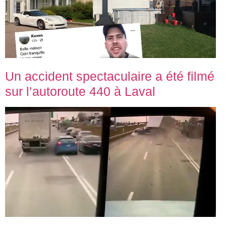
Un accident spectaculaire a été filmé
sur l’autoroute 440 à Laval