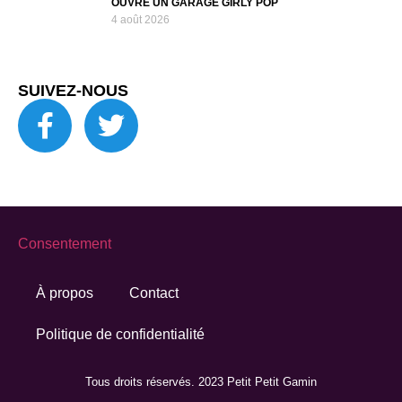
OUVRE UN GARAGE GIRLY POP
4 août 2026
SUIVEZ-NOUS
Consentement
À propos
Contact
Politique de confidentialité
Tous droits réservés. 2023 Petit Petit Gamin