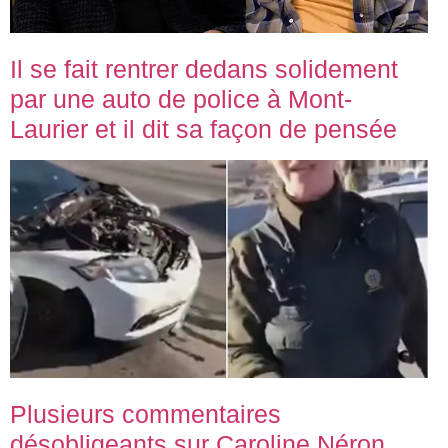
Il se fait rentrer dedans solidement
par une auto de police à Mont-
Laurier et il dit sa façon de pensée
Plusieurs commentaires
désobligeants sur Caroline Néron