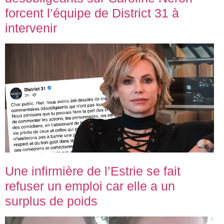
forcent l’équipe de District 31 à
intervenir
Une infirmière de l’Estrie se fait
refuser un emploi car elle a un
surplus de poids