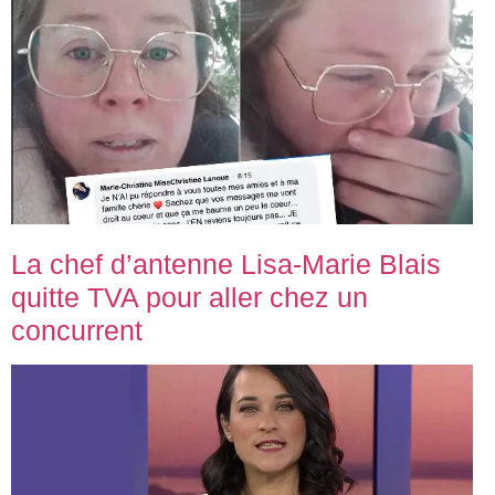
La chef d’antenne Lisa-Marie Blais
quitte TVA pour aller chez un
concurrent