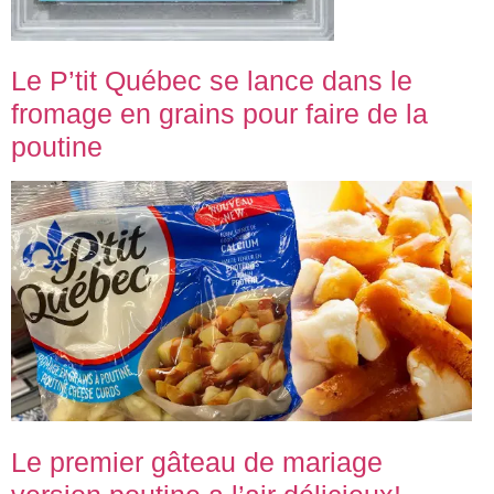
Le P’tit Québec se lance dans le
fromage en grains pour faire de la
poutine
Le premier gâteau de mariage