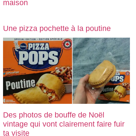
maison
Une pizza pochette à la poutine
Des photos de bouffe de Noël
vintage qui vont clairement faire fuir
ta visite