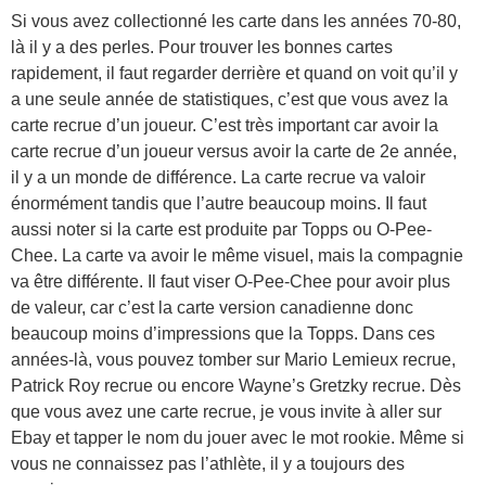
Si vous avez collectionné les carte dans les années 70-80,
là il y a des perles. Pour trouver les bonnes cartes
rapidement, il faut regarder derrière et quand on voit qu’il y
a une seule année de statistiques, c’est que vous avez la
carte recrue d’un joueur. C’est très important car avoir la
carte recrue d’un joueur versus avoir la carte de 2e année,
il y a un monde de différence. La carte recrue va valoir
énormément tandis que l’autre beaucoup moins. Il faut
aussi noter si la carte est produite par Topps ou O-Pee-
Chee. La carte va avoir le même visuel, mais la compagnie
va être différente. Il faut viser O-Pee-Chee pour avoir plus
de valeur, car c’est la carte version canadienne donc
beaucoup moins d’impressions que la Topps. Dans ces
années-là, vous pouvez tomber sur Mario Lemieux recrue,
Patrick Roy recrue ou encore Wayne’s Gretzky recrue. Dès
que vous avez une carte recrue, je vous invite à aller sur
Ebay et tapper le nom du jouer avec le mot rookie. Même si
vous ne connaissez pas l’athlète, il y a toujours des