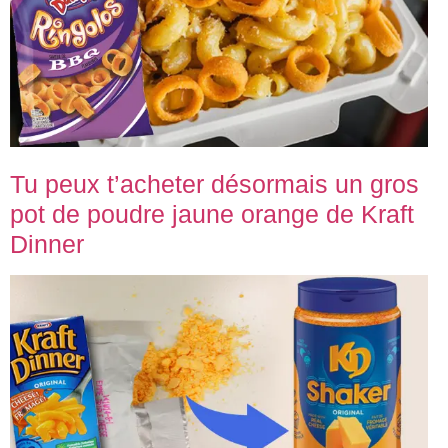
Tu peux t’acheter désormais un gros
pot de poudre jaune orange de Kraft
Dinner