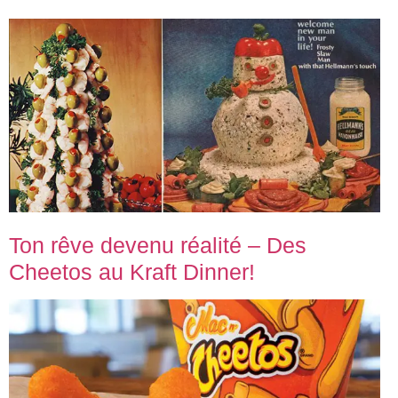
Ton rêve devenu réalité – Des
Cheetos au Kraft Dinner!