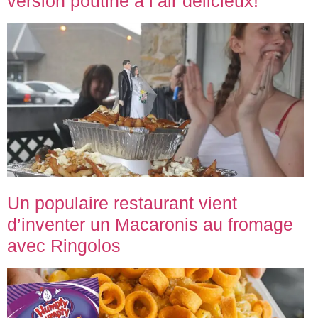
version poutine a l’air délicieux!
Un populaire restaurant vient
d’inventer un Macaronis au fromage
avec Ringolos