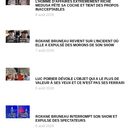
L’HOMME D’AFFAIRES EXTRÊMEMENT RICHE
MEDUSA PÈTE SA COCHE ET TIENT DES PROPOS
INACCEPTABLES
8 août 2026
ROXANE BRUNEAU REVIENT SUR L’INCIDENT OÙ
ELLE A EXPULSÉ DES MORONS DE SON SHOW
7 août 2026
LUC POIRIER DÉVOILE L’OBJET QUI A LE PLUS DE
VALEUR À SES YEUX ET CE N’EST PAS SES FERRARI
6 août 2026
ROXANE BRUNEAU INTERROMPT SON SHOW ET
EXPULSE DES SPECTATEURS
6 août 2026