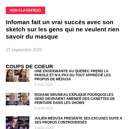
NON CLASSIFIÉ(E)
Infoman fait un vrai succès avec son
sketch sur les gens qui ne veulent rien
savoir du masque
27 septembre 2020
COUPS DE COEUR
UNE ENSEIGNANTE AU QUÉBEC PREND LA
PAROLE ET N’A PAS DU TOUT APPRÉCIÉ LES
PROPOS DE MÉDUSA
9 août 2026
ROXANE BRUNEAU EXPLIQUE POURQUOI LES
GENS DEVRAIENT AMENER DES CANETTES DE
PEINTURE DANS LES SHOWS
9 août 2026
JULIEN MÉDUSA PRÉSENTE SES EXCUSES SUITE À
SES PROPOS CONTROVERSÉS
9 août 2026