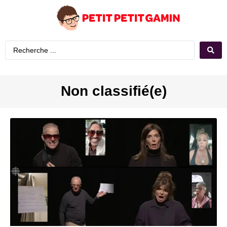
Non classifié(e)