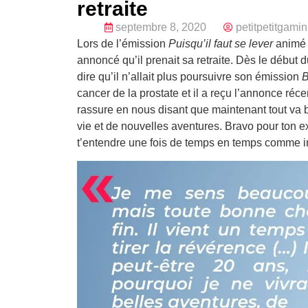
retraite
septembre 8, 2020
petitpetitgamin
Lors de l’émission
Puisqu’il faut se lever
animé
annoncé qu’il prenait sa retraite. Dès le débu
dire qu’il n’allait plus poursuivre son émission
B
cancer de la prostate et il a reçu l’annonce ré
rassure en nous disant que maintenant tout va bie
vie et de nouvelles aventures. Bravo pour ton exc
t’entendre une fois de temps en temps comme inv