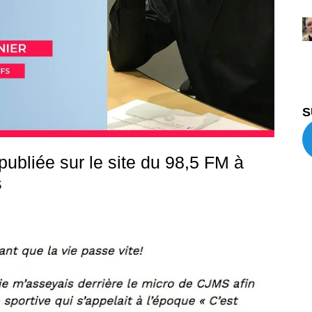
S
 publiée sur le site du 98,5 FM à
s