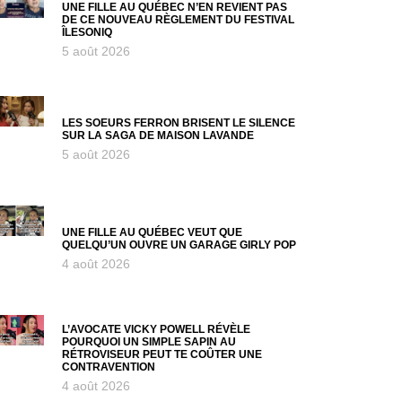
UNE FILLE AU QUÉBEC N’EN REVIENT PAS
DE CE NOUVEAU RÈGLEMENT DU FESTIVAL
ÎLESONIQ
5 août 2026
LES SOEURS FERRON BRISENT LE SILENCE
SUR LA SAGA DE MAISON LAVANDE
5 août 2026
UNE FILLE AU QUÉBEC VEUT QUE
QUELQU’UN OUVRE UN GARAGE GIRLY POP
4 août 2026
L’AVOCATE VICKY POWELL RÉVÈLE
POURQUOI UN SIMPLE SAPIN AU
RÉTROVISEUR PEUT TE COÛTER UNE
CONTRAVENTION
4 août 2026