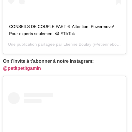
CONSEILS DE COUPLE PART 6. Attention: Powermove!
Pour experts seulement 😂 #TikTok
Une publication partagée par
Etienne Boulay
(@etienneboulay22) le
On t’invite à t’abonner à notre Instagram:
@petitpetitgamin