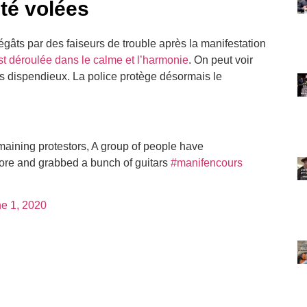
été volées
gâts par des faiseurs de trouble après la manifestation
’est déroulée dans le calme et l’harmonie
. On peut voir
ts dispendieux. La police protège désormais le
remaining protestors, A group of people have
ore and grabbed a bunch of guitars
#manifencours
e 1, 2020