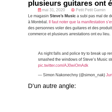
plusieurs guitares ont 
mai 31, 2020
Petit Petit Gamin
Le magasin
Steve’s Music
a subi pas mal de dé
à Montréal.
Il faut noter que la manifestation s
des personnes voler des guitares et des produi
commerce et plusieurs arrestations ont eu lieu.
As night falls and police try to break up 
smashed the windows of Steve’s Music st
pic.twitter.com/AJ0wiOmAdk
— Simon Nakonechny (@simon_nak)
Jun
D’un autre angle: