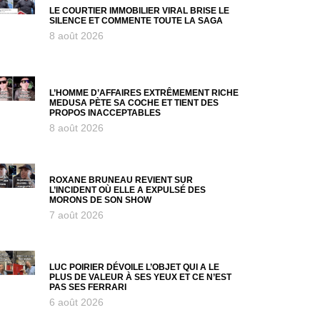
LE COURTIER IMMOBILIER VIRAL BRISE LE
SILENCE ET COMMENTE TOUTE LA SAGA
8 août 2026
L’HOMME D’AFFAIRES EXTRÊMEMENT RICHE
MEDUSA PÈTE SA COCHE ET TIENT DES
PROPOS INACCEPTABLES
8 août 2026
ROXANE BRUNEAU REVIENT SUR
L’INCIDENT OÙ ELLE A EXPULSÉ DES
MORONS DE SON SHOW
7 août 2026
LUC POIRIER DÉVOILE L’OBJET QUI A LE
PLUS DE VALEUR À SES YEUX ET CE N’EST
PAS SES FERRARI
6 août 2026