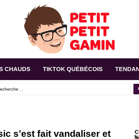
S CHAUDS
TIKTOK QUÉBÉCOIS
TENDA
c s’est fait vandaliser et
C