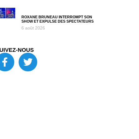
ROXANE BRUNEAU INTERROMPT SON
SHOW ET EXPULSE DES SPECTATEURS
6 août 2026
UIVEZ-NOUS