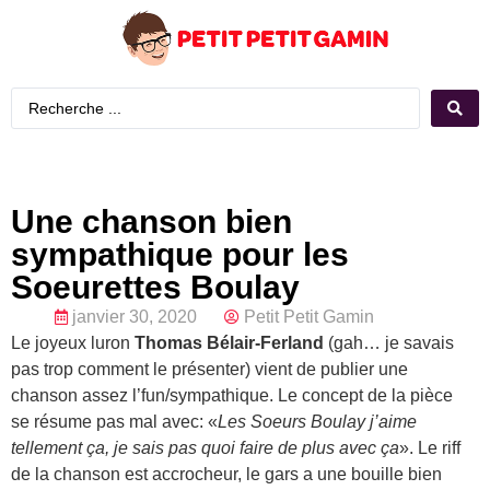
Une chanson bien
sympathique pour les
Soeurettes Boulay
janvier 30, 2020
Petit Petit Gamin
Le joyeux luron
Thomas Bélair-Ferland
(gah… je savais
pas trop comment le présenter) vient de publier une
chanson assez l’fun/sympathique. Le concept de la pièce
se résume pas mal avec: «
Les Soeurs Boulay j’aime
tellement ça, je sais pas quoi faire de plus avec ça
». Le riff
de la chanson est accrocheur, le gars a une bouille bien