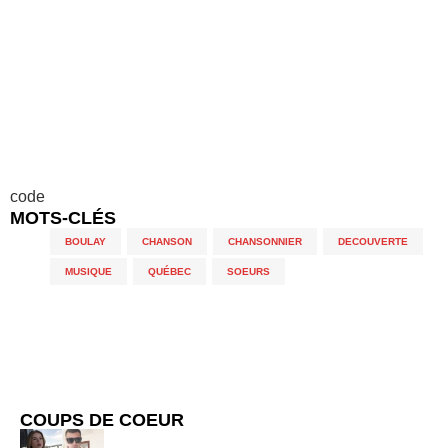
code
MOTS-CLÉS
BOULAY
,
CHANSON
,
CHANSONNIER
,
DECOUVERTE
,
MUSIQUE
,
QUÉBEC
,
SOEURS
COUPS DE COEUR