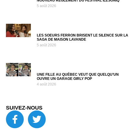
NOUVEAU RÈGLEMENT DU FESTIVAL ÎLESONIQ
5 août 2026
LES SOEURS FERRON BRISENT LE SILENCE SUR LA
SAGA DE MAISON LAVANDE
5 août 2026
UNE FILLE AU QUÉBEC VEUT QUE QUELQU’UN
OUVRE UN GARAGE GIRLY POP
4 août 2026
SUIVEZ-NOUS