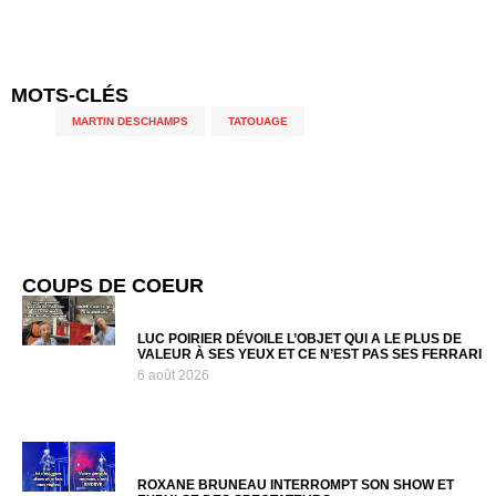
MOTS-CLÉS
MARTIN DESCHAMPS
,
TATOUAGE
COUPS DE COEUR
LUC POIRIER DÉVOILE L’OBJET QUI A LE PLUS DE
VALEUR À SES YEUX ET CE N’EST PAS SES FERRARI
6 août 2026
ROXANE BRUNEAU INTERROMPT SON SHOW ET