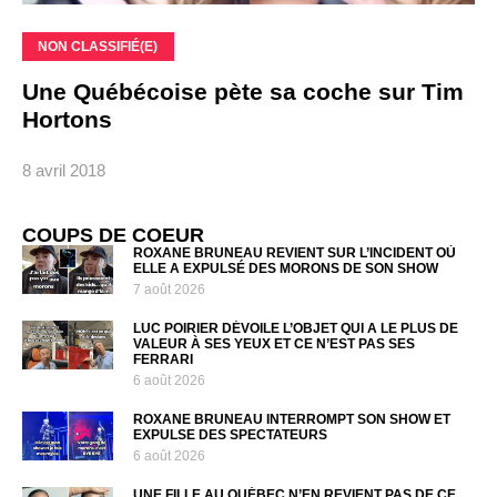
NON CLASSIFIÉ(E)
Une Québécoise pète sa coche sur Tim
Hortons
8 avril 2018
COUPS DE COEUR
ROXANE BRUNEAU REVIENT SUR L’INCIDENT OÙ
ELLE A EXPULSÉ DES MORONS DE SON SHOW
7 août 2026
LUC POIRIER DÉVOILE L’OBJET QUI A LE PLUS DE
VALEUR À SES YEUX ET CE N’EST PAS SES
FERRARI
6 août 2026
ROXANE BRUNEAU INTERROMPT SON SHOW ET
EXPULSE DES SPECTATEURS
6 août 2026
UNE FILLE AU QUÉBEC N’EN REVIENT PAS DE CE