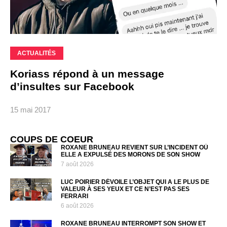
ACTUALITÉS
Koriass répond à un message
d’insultes sur Facebook
15 mai 2017
COUPS DE COEUR
ROXANE BRUNEAU REVIENT SUR L’INCIDENT OÙ
ELLE A EXPULSÉ DES MORONS DE SON SHOW
7 août 2026
LUC POIRIER DÉVOILE L’OBJET QUI A LE PLUS DE
VALEUR À SES YEUX ET CE N’EST PAS SES
FERRARI
6 août 2026
ROXANE BRUNEAU INTERROMPT SON SHOW ET