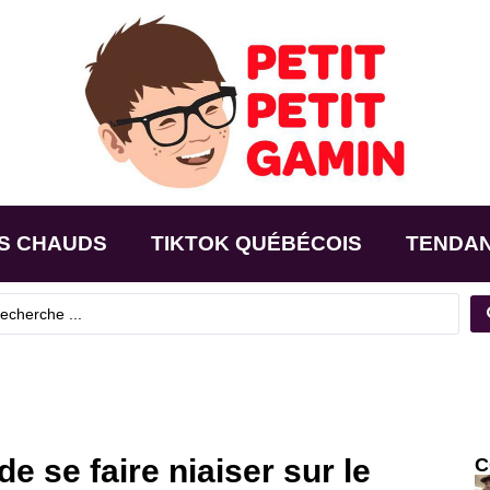
S CHAUDS
TIKTOK QUÉBÉCOIS
TENDA
de se faire niaiser sur le
C