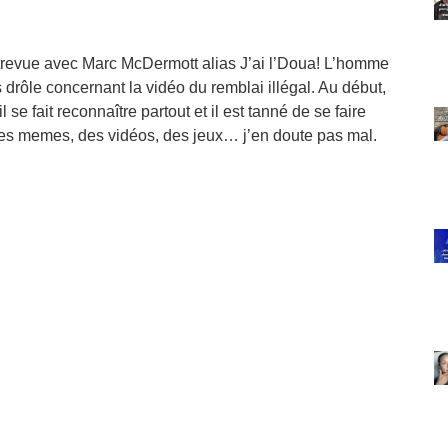
ntrevue avec Marc McDermott alias J’ai l’Doua! L’homme
s drôle concernant la vidéo du remblai illégal. Au début,
se fait reconnaître partout et il est tanné de se faire
 des memes, des vidéos, des jeux… j’en doute pas mal.