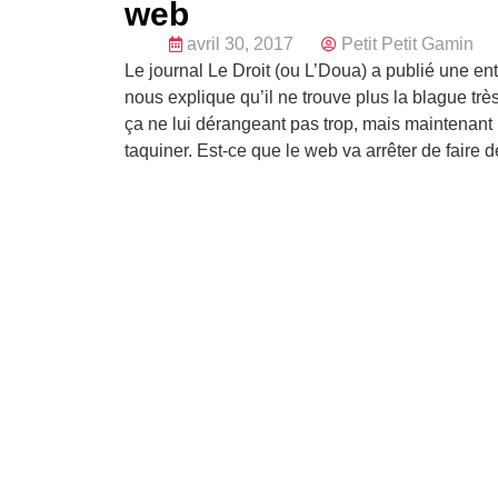
web
avril 30, 2017
Petit Petit Gamin
Le journal Le Droit (ou L’Doua) a publié une e
nous explique qu’il ne trouve plus la blague trè
ça ne lui dérangeant pas trop, mais maintenant il 
taquiner. Est-ce que le web va arrêter de faire