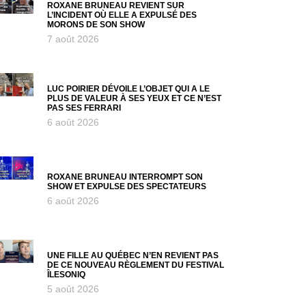
ROXANE BRUNEAU REVIENT SUR
L’INCIDENT OÙ ELLE A EXPULSÉ DES
MORONS DE SON SHOW
7 août 2026
LUC POIRIER DÉVOILE L’OBJET QUI A LE
PLUS DE VALEUR À SES YEUX ET CE N’EST
PAS SES FERRARI
6 août 2026
ROXANE BRUNEAU INTERROMPT SON
SHOW ET EXPULSE DES SPECTATEURS
6 août 2026
UNE FILLE AU QUÉBEC N’EN REVIENT PAS
DE CE NOUVEAU RÈGLEMENT DU FESTIVAL
ÎLESONIQ
5 août 2026