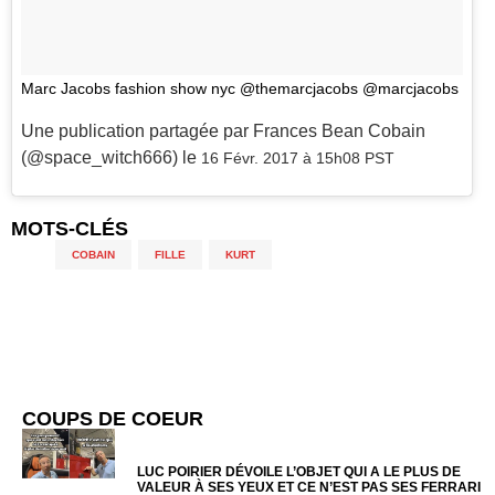
Marc Jacobs fashion show nyc @themarcjacobs @marcjacobs
Une publication partagée par Frances Bean Cobain
(@space_witch666) le
16 Févr. 2017 à 15h08 PST
MOTS-CLÉS
COBAIN
,
FILLE
,
KURT
COUPS DE COEUR
LUC POIRIER DÉVOILE L’OBJET QUI A LE PLUS DE
VALEUR À SES YEUX ET CE N’EST PAS SES FERRARI