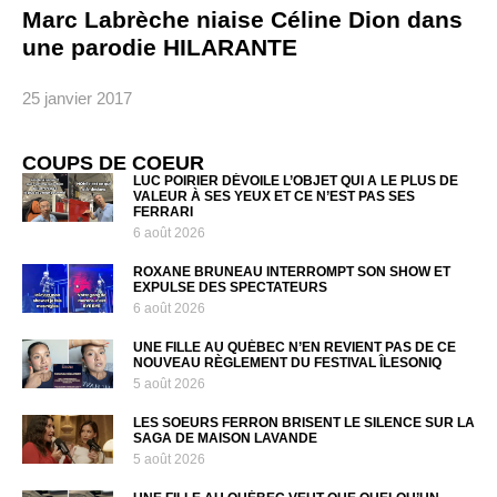
Marc Labrèche niaise Céline Dion dans
une parodie HILARANTE
25 janvier 2017
COUPS DE COEUR
LUC POIRIER DÉVOILE L’OBJET QUI A LE PLUS DE
VALEUR À SES YEUX ET CE N’EST PAS SES
FERRARI
6 août 2026
ROXANE BRUNEAU INTERROMPT SON SHOW ET
EXPULSE DES SPECTATEURS
6 août 2026
UNE FILLE AU QUÉBEC N’EN REVIENT PAS DE CE
NOUVEAU RÈGLEMENT DU FESTIVAL ÎLESONIQ
5 août 2026
LES SOEURS FERRON BRISENT LE SILENCE SUR LA
SAGA DE MAISON LAVANDE
5 août 2026