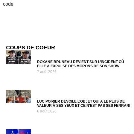
code
COUPS DE COEUR
ROXANE BRUNEAU REVIENT SUR L’INCIDENT OÙ
ELLE A EXPULSÉ DES MORONS DE SON SHOW
7 août 2026
LUC POIRIER DÉVOILE L’OBJET QUI A LE PLUS DE
VALEUR À SES YEUX ET CE N’EST PAS SES FERRARI
6 août 2026