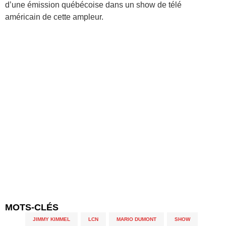
d’une émission québécoise dans un show de télé
américain de cette ampleur.
MOTS-CLÉS
JIMMY KIMMEL
,
LCN
,
MARIO DUMONT
,
SHOW