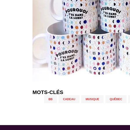
MOTS-CLÉS
BB
,
CADEAU
,
MUSIQUE
,
QUÉBEC
,