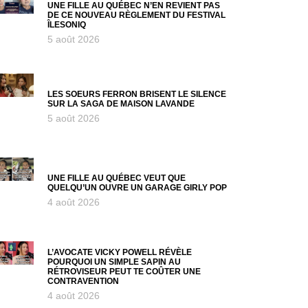
UNE FILLE AU QUÉBEC N’EN REVIENT PAS
DE CE NOUVEAU RÈGLEMENT DU FESTIVAL
ÎLESONIQ
5 août 2026
LES SOEURS FERRON BRISENT LE SILENCE
SUR LA SAGA DE MAISON LAVANDE
5 août 2026
UNE FILLE AU QUÉBEC VEUT QUE
QUELQU’UN OUVRE UN GARAGE GIRLY POP
4 août 2026
L’AVOCATE VICKY POWELL RÉVÈLE
POURQUOI UN SIMPLE SAPIN AU
RÉTROVISEUR PEUT TE COÛTER UNE
CONTRAVENTION
4 août 2026