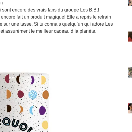
in
i sont encore des vrais fans du groupe Les B.B.!
encore fait un produit magique! Elle a repris le refrain
re sur une tasse. Si tu connais quelqu’un qui adore Les
’est assurément le meilleur cadeau d’la planète.