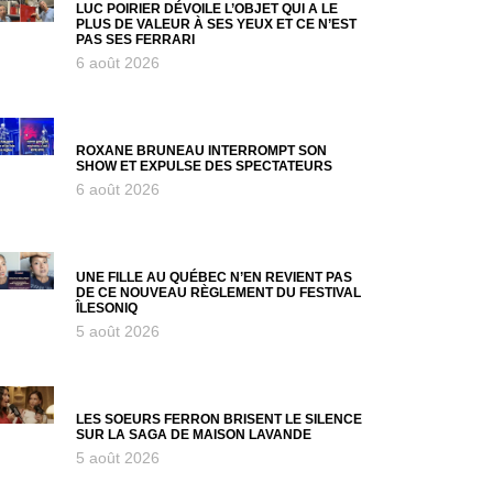
LUC POIRIER DÉVOILE L’OBJET QUI A LE
PLUS DE VALEUR À SES YEUX ET CE N’EST
PAS SES FERRARI
6 août 2026
ROXANE BRUNEAU INTERROMPT SON
SHOW ET EXPULSE DES SPECTATEURS
6 août 2026
UNE FILLE AU QUÉBEC N’EN REVIENT PAS
DE CE NOUVEAU RÈGLEMENT DU FESTIVAL
ÎLESONIQ
5 août 2026
LES SOEURS FERRON BRISENT LE SILENCE
SUR LA SAGA DE MAISON LAVANDE
5 août 2026