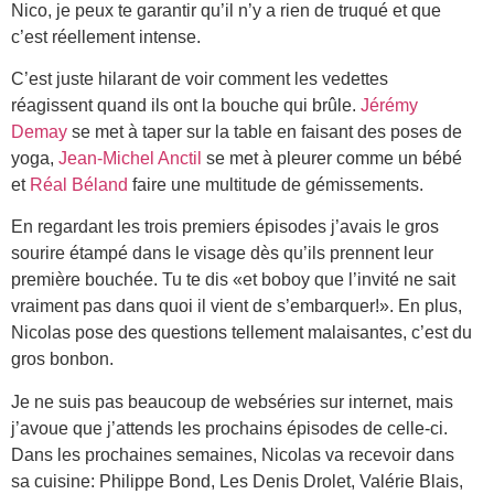
Nico, je peux te garantir qu’il n’y a rien de truqué et que
c’est réellement intense.
C’est juste hilarant de voir comment les vedettes
réagissent quand ils ont la bouche qui brûle.
Jérémy
Demay
se met à taper sur la table en faisant des poses de
yoga,
Jean-Michel Anctil
se met à pleurer comme un bébé
et
Réal Béland
faire une multitude de gémissements.
En regardant les trois premiers épisodes j’avais le gros
sourire étampé dans le visage dès qu’ils prennent leur
première bouchée. Tu te dis «et boboy que l’invité ne sait
vraiment pas dans quoi il vient de s’embarquer!». En plus,
Nicolas pose des questions tellement malaisantes, c’est du
gros bonbon.
Je ne suis pas beaucoup de webséries sur internet, mais
j’avoue que j’attends les prochains épisodes de celle-ci.
Dans les prochaines semaines, Nicolas va recevoir dans
sa cuisine: Philippe Bond, Les Denis Drolet, Valérie Blais,