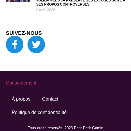
JULIEN MÉDUSA PRÉSENTE SES EXCUSES SUITE À
SES PROPOS CONTROVERSÉS
9 août 2026
SUIVEZ-NOUS
Consentement
À propos
Contact
Politique de confidentialité
Tous droits réservés. 2023 Petit Petit Gamin