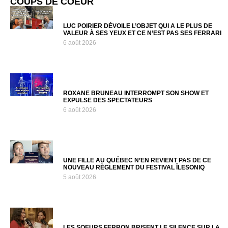
COUPS DE COEUR
LUC POIRIER DÉVOILE L’OBJET QUI A LE PLUS DE
VALEUR À SES YEUX ET CE N’EST PAS SES FERRARI
6 août 2026
ROXANE BRUNEAU INTERROMPT SON SHOW ET
EXPULSE DES SPECTATEURS
6 août 2026
UNE FILLE AU QUÉBEC N’EN REVIENT PAS DE CE
NOUVEAU RÈGLEMENT DU FESTIVAL ÎLESONIQ
5 août 2026
LES SOEURS FERRON BRISENT LE SILENCE SUR LA