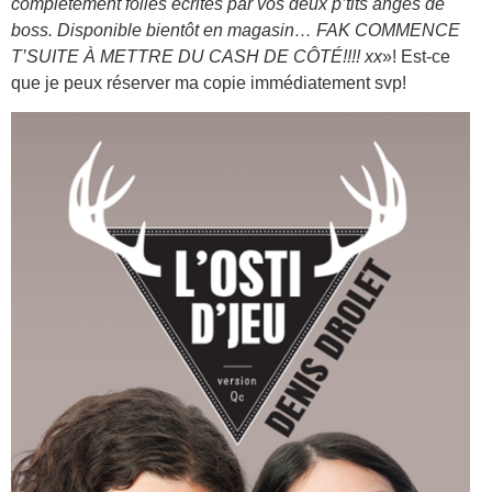
complètement folles écrites par vos deux p’tits anges de
boss. Disponible bientôt en magasin… FAK COMMENCE
T’SUITE À METTRE DU CASH DE CÔTÉ!!!! xx
»! Est-ce
que je peux réserver ma copie immédiatement svp!