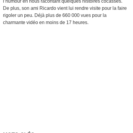
l’humour en nous racontant quelques histoires cocasses.
De plus, son ami Ricardo vient lui rendre visite pour la faire
rigoler un peu. Déjà plus de 660 000 vues pour la
charmante vidéo en moins de 17 heures.