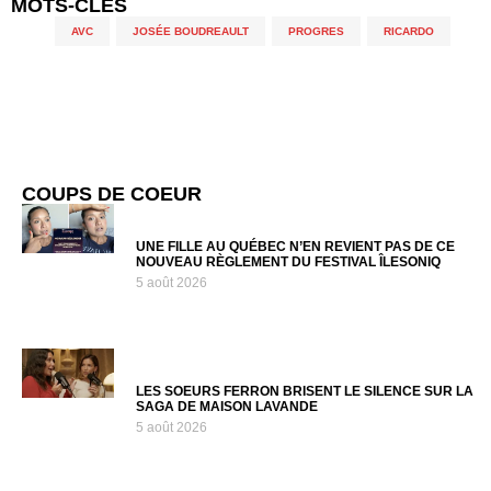
MOTS-CLÉS
AVC
,
JOSÉE BOUDREAULT
,
PROGRES
,
RICARDO
COUPS DE COEUR
UNE FILLE AU QUÉBEC N’EN REVIENT PAS DE CE
NOUVEAU RÈGLEMENT DU FESTIVAL ÎLESONIQ
5 août 2026
LES SOEURS FERRON BRISENT LE SILENCE SUR LA
SAGA DE MAISON LAVANDE
5 août 2026