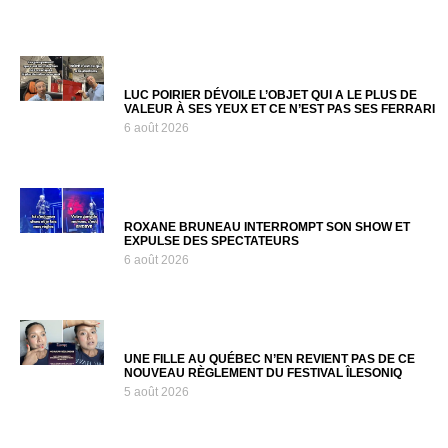
LUC POIRIER DÉVOILE L’OBJET QUI A LE PLUS DE
VALEUR À SES YEUX ET CE N’EST PAS SES FERRARI
6 août 2026
ROXANE BRUNEAU INTERROMPT SON SHOW ET
EXPULSE DES SPECTATEURS
6 août 2026
UNE FILLE AU QUÉBEC N’EN REVIENT PAS DE CE
NOUVEAU RÈGLEMENT DU FESTIVAL ÎLESONIQ
5 août 2026