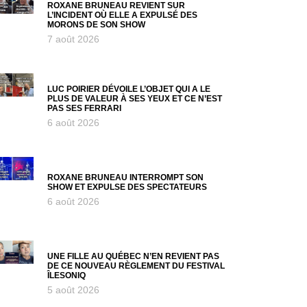
ROXANE BRUNEAU REVIENT SUR
L’INCIDENT OÙ ELLE A EXPULSÉ DES
MORONS DE SON SHOW
7 août 2026
LUC POIRIER DÉVOILE L’OBJET QUI A LE
PLUS DE VALEUR À SES YEUX ET CE N’EST
PAS SES FERRARI
6 août 2026
ROXANE BRUNEAU INTERROMPT SON
SHOW ET EXPULSE DES SPECTATEURS
6 août 2026
UNE FILLE AU QUÉBEC N’EN REVIENT PAS
DE CE NOUVEAU RÈGLEMENT DU FESTIVAL
ÎLESONIQ
5 août 2026