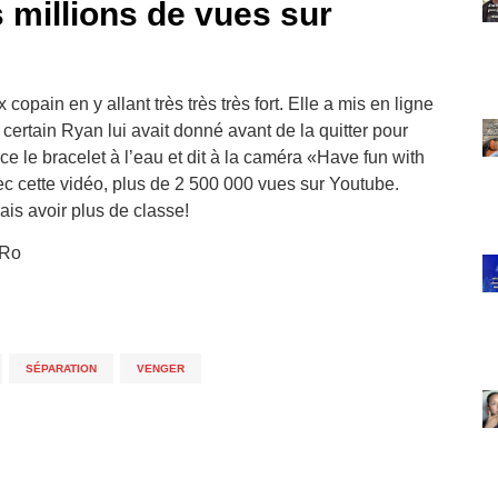
s millions de vues sur
pain en y allant très très très fort. Elle a mis en ligne
 certain Ryan lui avait donné avant de la quitter pour
ce le bracelet à l’eau et dit à la caméra «Have fun with
avec cette vidéo, plus de 2 500 000 vues sur Youtube.
ais avoir plus de classe!
LRo
,
SÉPARATION
,
VENGER