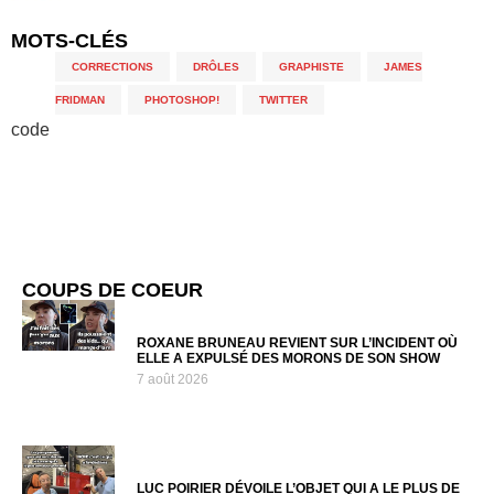
MOTS-CLÉS
CORRECTIONS
,
DRÔLES
,
GRAPHISTE
,
JAMES
FRIDMAN
,
PHOTOSHOP!
,
TWITTER
code
COUPS DE COEUR
ROXANE BRUNEAU REVIENT SUR L’INCIDENT OÙ
ELLE A EXPULSÉ DES MORONS DE SON SHOW
7 août 2026
LUC POIRIER DÉVOILE L’OBJET QUI A LE PLUS DE