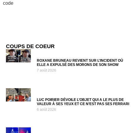
code
COUPS DE COEUR
ROXANE BRUNEAU REVIENT SUR L’INCIDENT OÙ
ELLE A EXPULSÉ DES MORONS DE SON SHOW
7 août 2026
LUC POIRIER DÉVOILE L’OBJET QUI A LE PLUS DE
VALEUR À SES YEUX ET CE N’EST PAS SES FERRARI
6 août 2026