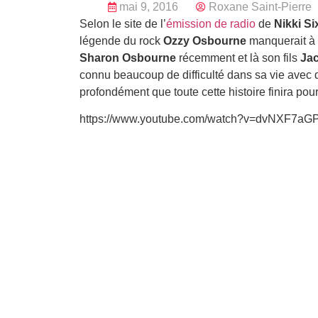
mai 9, 2016
Roxane Saint-Pierre
Selon le site de l’
émission de radio
de
Nikki Si
légende du rock
Ozzy Osbourne
manquerait à l
Sharon Osbourne
récemment et là son fils
Ja
connu beaucoup de difficulté dans sa vie ave
profondément que toute cette histoire finira pou
https://www.youtube.com/watch?v=dvNXF7aG