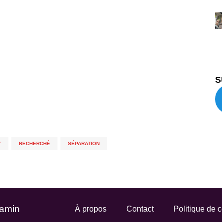
S
Y
,
RECHERCHÉ
,
SÉPARATION
Gamin
À propos
Contact
Politique de c