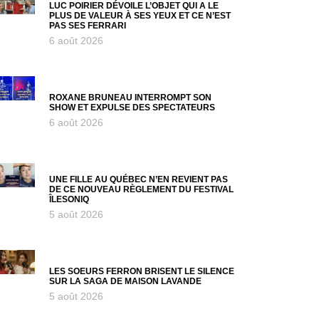
LUC POIRIER DÉVOILE L’OBJET QUI A LE
PLUS DE VALEUR À SES YEUX ET CE N’EST
PAS SES FERRARI
6 août 2026
ROXANE BRUNEAU INTERROMPT SON
SHOW ET EXPULSE DES SPECTATEURS
6 août 2026
UNE FILLE AU QUÉBEC N’EN REVIENT PAS
DE CE NOUVEAU RÈGLEMENT DU FESTIVAL
ÎLESONIQ
5 août 2026
LES SOEURS FERRON BRISENT LE SILENCE
SUR LA SAGA DE MAISON LAVANDE
5 août 2026