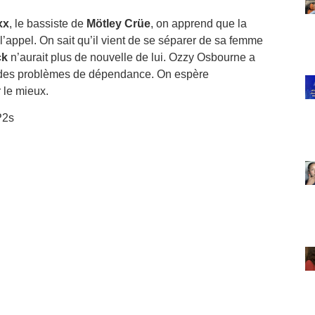
xx
, le bassiste de
Mötley Crüe
, on apprend que la
’appel. On sait qu’il vient de se séparer de sa femme
ck
n’aurait plus de nouvelle de lui. Ozzy Osbourne a
c des problèmes de dépendance. On espère
r le mieux.
P2s