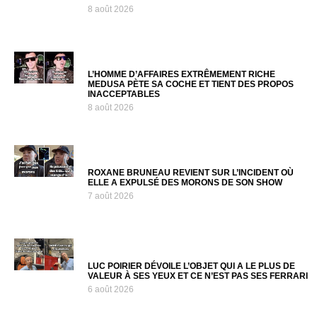
8 août 2026
L’HOMME D’AFFAIRES EXTRÊMEMENT RICHE
MEDUSA PÈTE SA COCHE ET TIENT DES PROPOS
INACCEPTABLES
8 août 2026
ROXANE BRUNEAU REVIENT SUR L’INCIDENT OÙ
ELLE A EXPULSÉ DES MORONS DE SON SHOW
7 août 2026
LUC POIRIER DÉVOILE L’OBJET QUI A LE PLUS DE
VALEUR À SES YEUX ET CE N’EST PAS SES FERRARI
6 août 2026