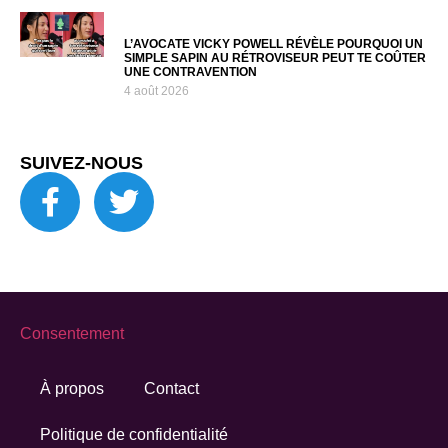
L’AVOCATE VICKY POWELL RÉVÈLE POURQUOI UN
SIMPLE SAPIN AU RÉTROVISEUR PEUT TE COÛTER
UNE CONTRAVENTION
4 août 2026
SUIVEZ-NOUS
Consentement
À propos
Contact
Politique de confidentialité