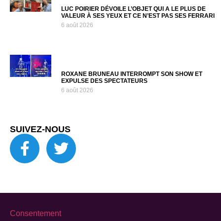
LUC POIRIER DÉVOILE L’OBJET QUI A LE PLUS DE
VALEUR À SES YEUX ET CE N’EST PAS SES FERRARI
6 août 2026
ROXANE BRUNEAU INTERROMPT SON SHOW ET
EXPULSE DES SPECTATEURS
6 août 2026
SUIVEZ-NOUS
Consentement