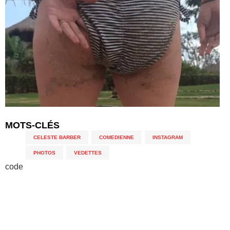
MOTS-CLÉS
CELESTE BARBER
,
COMEDIENNE
,
INSTAGRAM
,
PHOTOS
,
VEDETTES
code