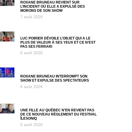
ROXANE BRUNEAU REVIENT SUR
L’INCIDENT OÙ ELLE A EXPULSÉ DES
MORONS DE SON SHOW
7 août 2026
LUC POIRIER DÉVOILE L’OBJET QUI A LE
PLUS DE VALEUR À SES YEUX ET CE N’EST
PAS SES FERRARI
6 août 2026
ROXANE BRUNEAU INTERROMPT SON
SHOW ET EXPULSE DES SPECTATEURS
6 août 2026
UNE FILLE AU QUÉBEC N’EN REVIENT PAS
DE CE NOUVEAU RÈGLEMENT DU FESTIVAL
ÎLESONIQ
5 août 2026