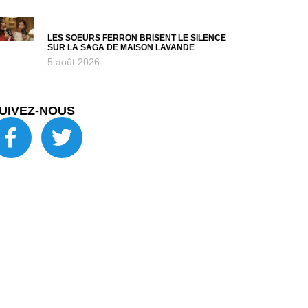
LES SOEURS FERRON BRISENT LE SILENCE
SUR LA SAGA DE MAISON LAVANDE
5 août 2026
UIVEZ-NOUS