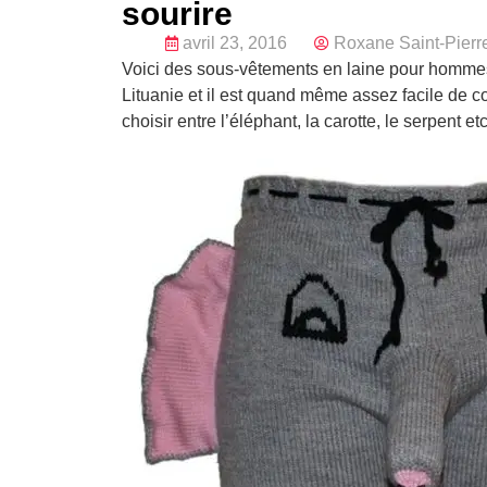
sourire
avril 23, 2016
Roxane Saint-Pierr
Voici des sous-vêtements en laine pour hommes pl
Lituanie et il est quand même assez facile de co
choisir entre l’éléphant, la carotte, le serpent