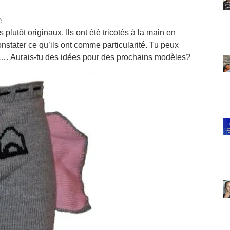
e
utôt originaux. Ils ont été tricotés à la main en
nstater ce qu’ils ont comme particularité. Tu peux
 etc… Aurais-tu des idées pour des prochains modèles?