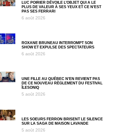
LUC POIRIER DÉVOILE L’OBJET QUI A LE
PLUS DE VALEUR À SES YEUX ET CE N’EST
PAS SES FERRARI
6 août 2026
ROXANE BRUNEAU INTERROMPT SON
SHOW ET EXPULSE DES SPECTATEURS
6 août 2026
UNE FILLE AU QUÉBEC N’EN REVIENT PAS
DE CE NOUVEAU RÈGLEMENT DU FESTIVAL
ÎLESONIQ
5 août 2026
LES SOEURS FERRON BRISENT LE SILENCE
SUR LA SAGA DE MAISON LAVANDE
5 août 2026