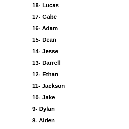
18- Lucas
17- Gabe
16- Adam
15- Dean
14- Jesse
13- Darrell
12- Ethan
11- Jackson
10- Jake
9- Dylan
8- Aiden