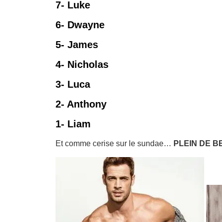
7- Luke
6- Dwayne
5- James
4- Nicholas
3- Luca
2- Anthony
1- Liam
Et comme cerise sur le sundae…
PLEIN DE 