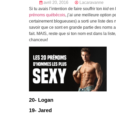
avril 20, 2016
Lacaravanne
Si tu avais l’intention de faire souffrir ton
kid
en 
prénoms québécois
, j’ai une meilleure option 
certainement blogueuses) a sorti une liste des n
savoir que ce sont en grande partie des noms a
fait. MAIS, reste que si ton nom est dans la list
chanceux!
20- Logan
19- Jared