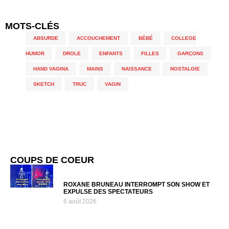
MOTS-CLÉS
ABSURDE
,
ACCOUCHEMENT
,
BÉBÉ
,
COLLEGE
HUMOR
,
DROLE
,
ENFANTS
,
FILLES
,
GARÇONS
,
HAND VAGINA
,
MAINS
,
NAISSANCE
,
NOSTALGIE
,
SKETCH
,
TRUC
,
VAGIN
COUPS DE COEUR
ROXANE BRUNEAU INTERROMPT SON SHOW ET
EXPULSE DES SPECTATEURS
6 août 2026