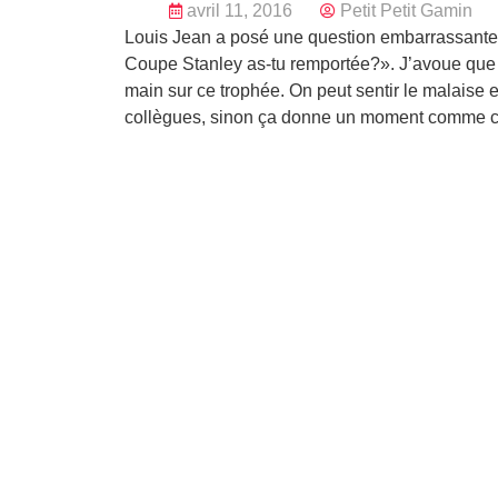
avril 11, 2016
Petit Petit Gamin
Louis Jean a posé une question embarrassante
Coupe Stanley as-tu remportée?». J’avoue que j’
main sur ce trophée. On peut sentir le malaise e
collègues, sinon ça donne un moment comme ce