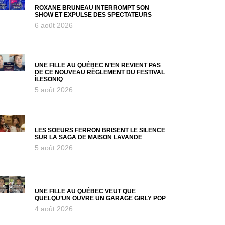
ROXANE BRUNEAU INTERROMPT SON
SHOW ET EXPULSE DES SPECTATEURS
6 août 2026
UNE FILLE AU QUÉBEC N’EN REVIENT PAS
DE CE NOUVEAU RÈGLEMENT DU FESTIVAL
ÎLESONIQ
5 août 2026
LES SOEURS FERRON BRISENT LE SILENCE
SUR LA SAGA DE MAISON LAVANDE
5 août 2026
UNE FILLE AU QUÉBEC VEUT QUE
QUELQU’UN OUVRE UN GARAGE GIRLY POP
4 août 2026