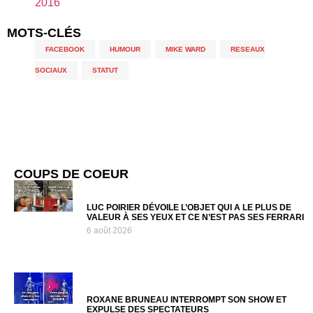
2016
MOTS-CLÉS
FACEBOOK
,
HUMOUR
,
MIKE WARD
,
RESEAUX
SOCIAUX
,
STATUT
COUPS DE COEUR
LUC POIRIER DÉVOILE L’OBJET QUI A LE PLUS DE
VALEUR À SES YEUX ET CE N’EST PAS SES FERRARI
6 août 2026
ROXANE BRUNEAU INTERROMPT SON SHOW ET
EXPULSE DES SPECTATEURS