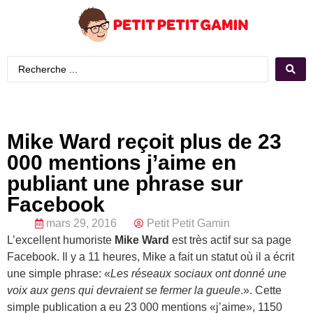
Mike Ward reçoit plus de 23
000 mentions j’aime en
publiant une phrase sur
Facebook
mars 29, 2016
Petit Petit Gamin
L’excellent humoriste
Mike Ward
est très actif sur sa page
Facebook. Il y a 11 heures, Mike a fait un statut où il a écrit
une simple phrase: «
Les réseaux sociaux ont donné une
voix aux gens qui devraient se fermer la gueule
.». Cette
simple publication a eu 23 000 mentions «j’aime», 1150