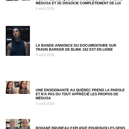
MÉDUSA ET SE DISSOCIE COMPLÈTEMENT DE LUI
9 août 2026
LA BANDE-ANNONCE DU DOCUMENTAIRE SUR
TRAVIS BARKER DE BLINK 182 EST EN LIGNE
9 août 2026
UNE ENSEIGNANTE AU QUÉBEC PREND LA PAROLE
ET N’A PAS DU TOUT APPRÉCIÉ LES PROPOS DE
MÉDUSA
9 août 2026
ROXANE BRUNEAU EXPLIQUE POURQUOI LES GENS