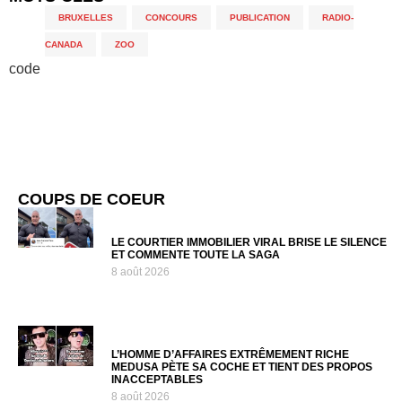
BRUXELLES
,
CONCOURS
,
PUBLICATION
,
RADIO-
CANADA
,
ZOO
code
COUPS DE COEUR
LE COURTIER IMMOBILIER VIRAL BRISE LE SILENCE
ET COMMENTE TOUTE LA SAGA
8 août 2026
L’HOMME D’AFFAIRES EXTRÊMEMENT RICHE
MEDUSA PÈTE SA COCHE ET TIENT DES PROPOS
INACCEPTABLES
8 août 2026