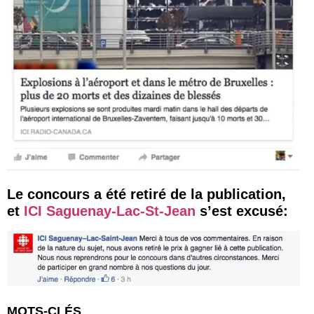
Le concours a été retiré de la publication,
et
ICI Saguenay-Lac-St-Jean
s’est excusé:
MOTS-CLÉS