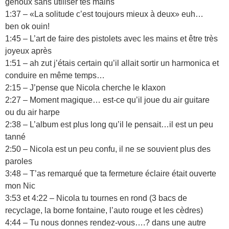
genoux sans utiliser tes mains
1:37 – «La solitude c’est toujours mieux à deux» euh…
ben ok ouin!
1:45 – L’art de faire des pistolets avec les mains et être très
joyeux après
1:51 – ah zut j’étais certain qu’il allait sortir un harmonica et
conduire en même temps…
2:15 – J’pense que Nicola cherche le klaxon
2:27 – Moment magique… est-ce qu’il joue du air guitare
ou du air harpe
2:38 – L’album est plus long qu’il le pensait…il est un peu
tanné
2:50 – Nicola est un peu confu, il ne se souvient plus des
paroles
3:48 – T’as remarqué que ta fermeture éclaire était ouverte
mon Nic
3:53 et 4:22 – Nicola tu tournes en rond (3 bacs de
recyclage, la borne fontaine, l’auto rouge et les cèdres)
4:44 – Tu nous donnes rendez-vous….? dans une autre