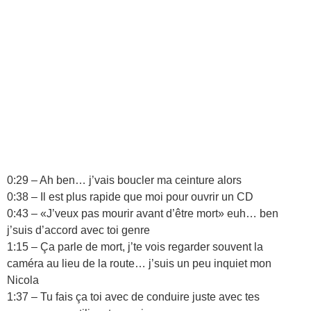
0:29 – Ah ben… j’vais boucler ma ceinture alors
0:38 – Il est plus rapide que moi pour ouvrir un CD
0:43 – «J’veux pas mourir avant d’être mort» euh… ben
j’suis d’accord avec toi genre
1:15 – Ça parle de mort, j’te vois regarder souvent la
caméra au lieu de la route… j’suis un peu inquiet mon
Nicola
1:37 – Tu fais ça toi avec de conduire juste avec tes