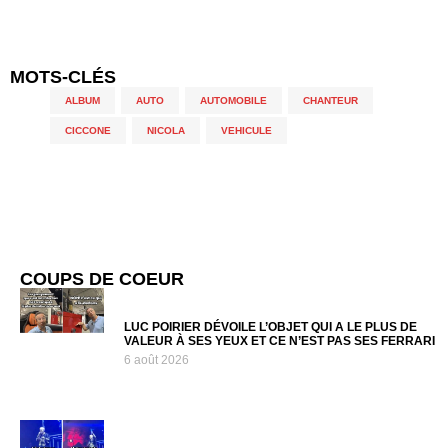
MOTS-CLÉS
ALBUM
,
AUTO
,
AUTOMOBILE
,
CHANTEUR
,
CICCONE
,
NICOLA
,
VEHICULE
COUPS DE COEUR
LUC POIRIER DÉVOILE L’OBJET QUI A LE PLUS DE
VALEUR À SES YEUX ET CE N’EST PAS SES FERRARI
6 août 2026