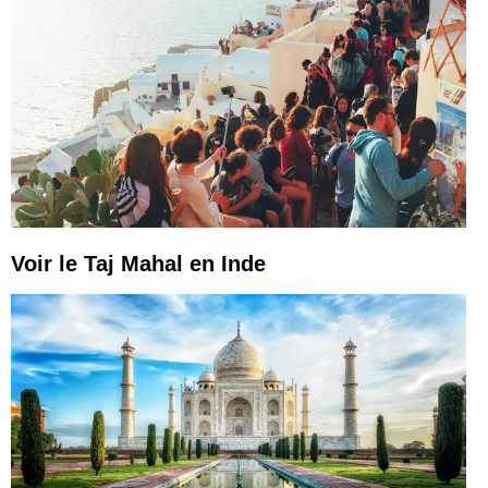
Voir le Taj Mahal en Inde