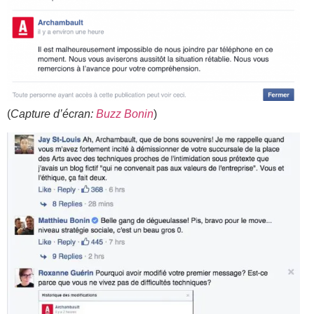
(
Capture d’écran:
Buzz Bonin
)