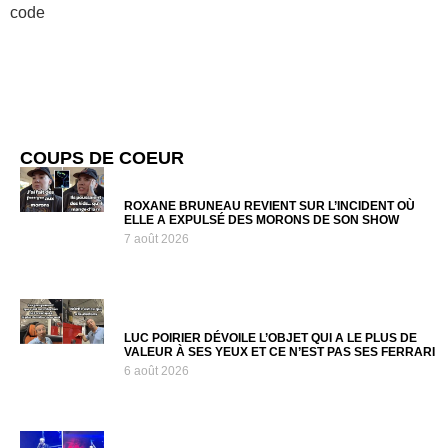
code
COUPS DE COEUR
ROXANE BRUNEAU REVIENT SUR L’INCIDENT OÙ
ELLE A EXPULSÉ DES MORONS DE SON SHOW
7 août 2026
LUC POIRIER DÉVOILE L’OBJET QUI A LE PLUS DE
VALEUR À SES YEUX ET CE N’EST PAS SES FERRARI
6 août 2026