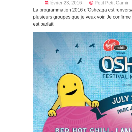
février 23, 2016
Petit Petit Gamin
La programmation 2016 d’Osheaga est renversant
plusieurs groupes que je veux voir. Je confirm
est parfait!