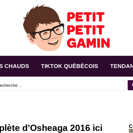
S CHAUDS
TIKTOK QUÉBÉCOIS
TENDA
lète d’Osheaga 2016 ici
C