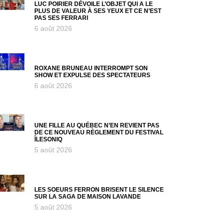
LUC POIRIER DÉVOILE L’OBJET QUI A LE
PLUS DE VALEUR À SES YEUX ET CE N’EST
PAS SES FERRARI
6 août 2026
ROXANE BRUNEAU INTERROMPT SON
SHOW ET EXPULSE DES SPECTATEURS
6 août 2026
UNE FILLE AU QUÉBEC N’EN REVIENT PAS
DE CE NOUVEAU RÈGLEMENT DU FESTIVAL
ÎLESONIQ
5 août 2026
LES SOEURS FERRON BRISENT LE SILENCE
SUR LA SAGA DE MAISON LAVANDE
5 août 2026