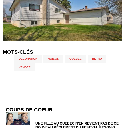
MOTS-CLÉS
DECORATION
,
MAISON
,
QUÉBEC
,
RETRO
,
VENDRE
COUPS DE COEUR
UNE FILLE AU QUÉBEC N’EN REVIENT PAS DE CE
NOUVEAU RÈGLEMENT DU FESTIVAL ÎLESONIQ