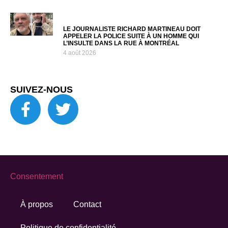
LE JOURNALISTE RICHARD MARTINEAU DOIT
APPELER LA POLICE SUITE À UN HOMME QUI
L’INSULTE DANS LA RUE À MONTRÉAL
4 août 2026
SUIVEZ-NOUS
Consentement
À propos
Contact
Politique de confidentialité