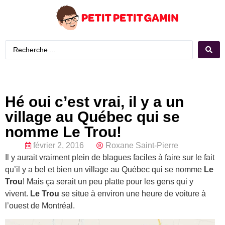
Hé oui c’est vrai, il y a un
village au Québec qui se
nomme Le Trou!
février 2, 2016
Roxane Saint-Pierre
Il y aurait vraiment plein de blagues faciles à faire sur le fait
qu’il y a bel et bien un village au Québec qui se nomme
Le
Trou
! Mais ça serait un peu platte pour les gens qui y
vivent.
Le Trou
se situe à environ une heure de voiture à
l’ouest de Montréal.