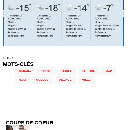
code
MOTS-CLÉS
CANADA
,
CARTE
,
DROLE
,
LE TROU
,
MAP
,
NOM
,
QUÉBEC
,
VILLAGE
,
VILLE
COUPS DE COEUR