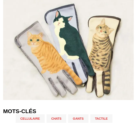
MOTS-CLÉS
CELLULAIRE
,
CHATS
,
GANTS
,
TACTILE