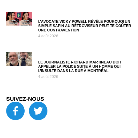
L’AVOCATE VICKY POWELL RÉVÈLE POURQUOI UN
SIMPLE SAPIN AU RÉTROVISEUR PEUT TE COÛTER
UNE CONTRAVENTION
4 août 2026
LE JOURNALISTE RICHARD MARTINEAU DOIT
APPELER LA POLICE SUITE À UN HOMME QUI
L’INSULTE DANS LA RUE À MONTRÉAL
4 août 2026
SUIVEZ-NOUS